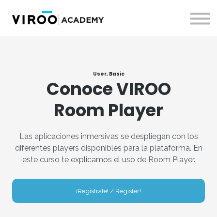
Webinars
Entrar
Registrarme
EN
User, Basic
Conoce VIROO
Room Player
Las aplicaciones inmersivas se despliegan con los
diferentes players disponibles para la plataforma. En
este curso te explicamos el uso de Room Player.
¡Regístrate! / Register!